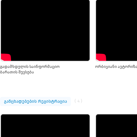
გადამხდელის საინფორმაციო
ორბიჯიანი ავტორიზ
ბარათის შევსება
( 4 )
განცხადებების რეგისტრაცია