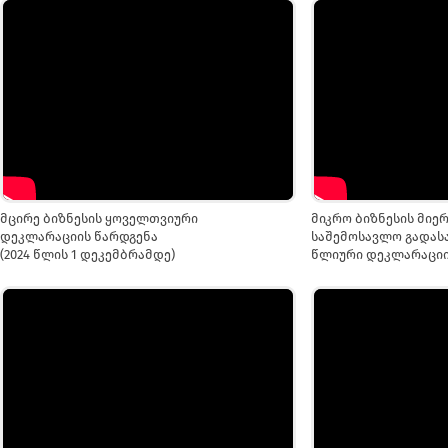
მცირე ბიზნესის ყოველთვიური
მიკრო ბიზნესის მიერ
დეკლარაციის წარდგენა
საშემოსავლო გადას
(2024 წლის 1 დეკემბრამდე)
წლიური დეკლარაციი