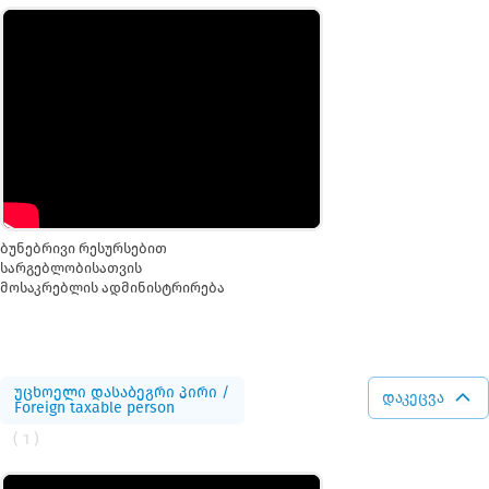
ბუნებრივი რესურსებით
სარგებლობისათვის
მოსაკრებლის ადმინისტრირება
უცხოელი დასაბეგრი პირი /
დაკეცვა
Foreign taxable person
( 1 )