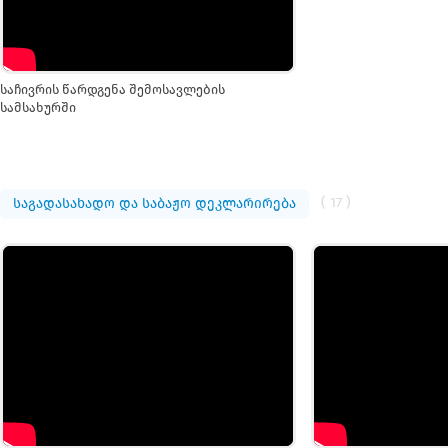
საჩივრის წარდგენა შემოსავლების
სამსახურში
( 17 )
საგადასახადო და საბაჟო დეკლარირება