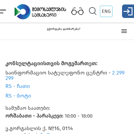
ENG
გჭირდება დახმარება?
სერვის ცენტრები
კონსულტაციისთვის მოგვმართეთ:
გაფორმების ეკონომიკური ზონები /გაფორმების
საინფორმაციო სატელეფონო ცენტრი -
2 299
განყოფილებები
299
RS - ჩათი
საბაჟო გამშვები პუნქტები
RS - ბოტი
სამუშაო საათები:
ინფორმაცია უფლებამოსილ პირზე
ორშაბათი - პარასკევი:
10:00 - 18:00
ვ.გორგასლის ქ. №16, 0114