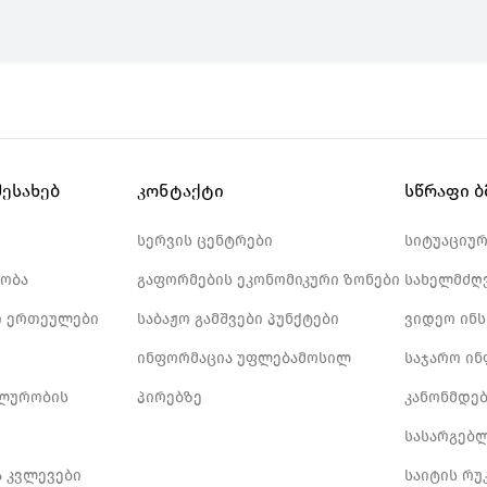
შესახებ
კონტაქტი
სწრაფი 
სერვის ცენტრები
სიტუაციუ
ობა
გაფორმების ეკონომიკური ზონები
სახელმძღ
 ერთეულები
საბაჟო გამშვები პუნქტები
ვიდეო ინ
ინფორმაცია უფლებამოსილ
საჯარო ი
ლურობის
პირებზე
კანონმდე
სასარგებ
ა კვლევები
საიტის რუ