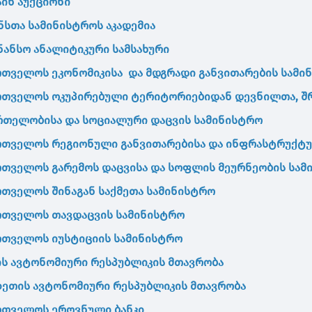
ინ აუქციონი
ნსთა სამინისტროს აკადემია
ნანსო ანალიტიკური სამსახური
რთველოს
ეკონომიკისა
და
მდგრადი
განვითარების
სამი
რთველოს
ოკუპირებული
ტერიტორიებიდან
დევნილთა
,
შ
რთელობისა
და
სოციალური
დაცვის
სამინისტრო
რთველოს
რეგიონული
განვითარებისა
და
ინფრასტრუქტუ
რთველოს
გარემოს დაცვისა და
სოფლის
მეურნეობის
სამ
რთველოს
შინაგან
საქმეთა
სამინისტრო
რთველოს
თავდაცვის
სამინისტრო
რთველოს
იუსტიციის
სამინისტრო
ის
ავტონომიური
რესპუბლიკის
მთავრობა
ზეთის
ავტონომიური
რესპუბლიკის
მთავრობა
რთველოს
ეროვნული
ბანკი