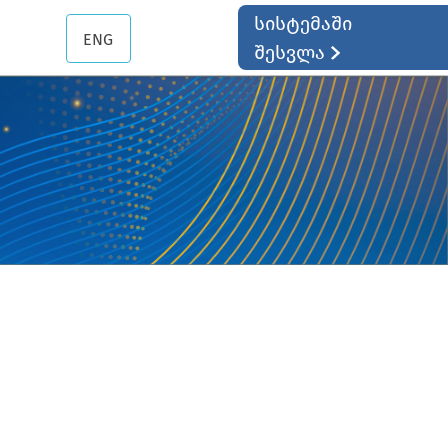
სისტემაში
ENG
შესვლა