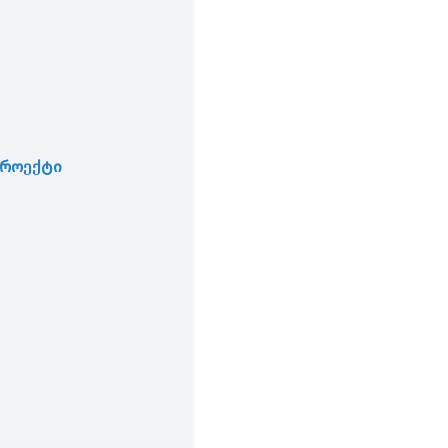
როექტი