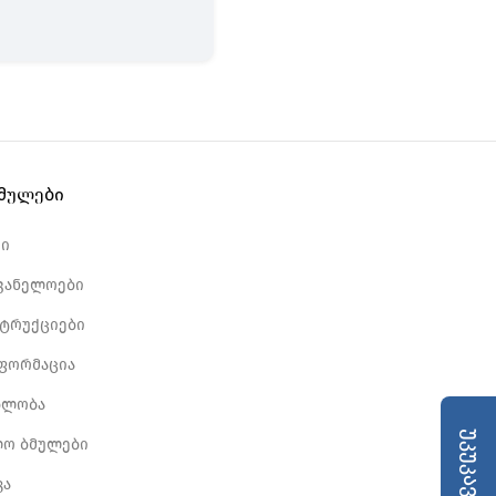
ბმულები
რი
ვანელოები
სტრუქციები
ნფორმაცია
ბლობა
უკუკავშირი
ლო ბმულები
კა