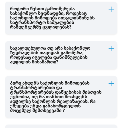
შემოსავლის დაბეგვრა გადახდის წყაროსთან
როგორი წესით გამოიწერება
სასაქონლო ზედნადები, როდესაც
საქონლის მიწოდება ითვალისწინებს
სატრანსპორტო საშუალების
სესხის და კაპიტალის აღრიცხვა
რამდენჯერმე ცვლილებას?
საგადასახადო ანგარიშ-ფაქტურა
სავალდებულოა თუ არა სასაქონლო
ზედნადების თავიდან გამოწერა,
როდესაც იცვლება დანიშნულების
ადგილის მისამართი?
პირი ახდენს საქონლის მიწოდებას
ტრანსპორტირებით და
ტრანსპორტირების დაწყებისას მისთვის
უცნობია, თუ რა თანხით მოახდენს
ადგილზე საქონლის რეალიზაციას. რა
ქმედება უნდა განახორციელოს
მოცემულ შემთხვევაში ?