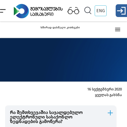
ENG
ხშირად დასმული კითხვები
საშემოსავლო გადასახადი
ფიქსირებული გადასახადის გადამხდელი
მიკრო ბიზნესი
16 სექტემბერი 2020
ყველას გახსნა
მცირე ბიზნესი
რა შემთხვევაშია სავალდებულო
ელექტრონული სასაქონლო
ფიზიკური პირის ქონება
ზედნადების გამოწერა?