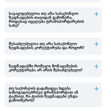
დამატებული ღირებულების გადასახადი
სავალდებულოა თუ არა სასაქონლო
ზედნადების თავიდან გამოწერა,
როდესაც იცვლება ტრანსპორტირების
ბუნებრივი რესურსებით სარგებლობა
სახე?
სასაქონლო ზედნადები
შესაძლებელია თუ არა სასაქონლო
ზედნადების კორექტირება და როგორ?
საგადასახადო დოკუმენტი
ზედნადებში რომელი მონაცემების
კორექტირება არ არის შესაძლებელი?
საგადასახადო სამართალდარღვევა
თუ საქონლის გადაზიდვა ხდება
საზოგადოებრივი ტრანსპორტით ან
დიპლომატიური წარმომადგენლობა და დიპლომატიურ
ტაქსით, რა ტიპის ზედნადები უნდა
ორგანიზაციაში დაქირავებით მუშაობა
გამოიწეროს?