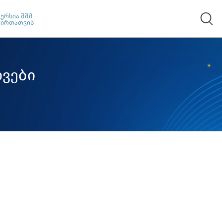
ვერსია შშმ
პირთათვის
ვები