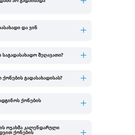
დაში არ გადაიხადა
ასახადი და ვინ
 საგადასახადო შეღავათი?
 ქონების გადასახადისას?
რადგინოს ქონების
რის ოჯახმა კალენდარული
დვით ქონების