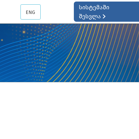
სისტემაში
ENG
შესვლა