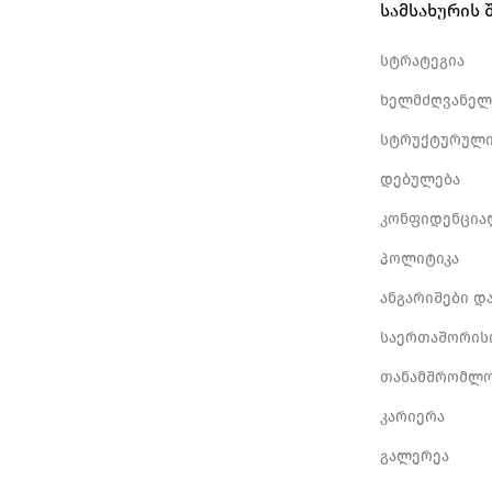
სამსახურის 
სტრატეგია
ხელმძღვანელ
სტრუქტურული
დებულება
კონფიდენცია
პოლიტიკა
ანგარიშები დ
საერთაშორის
თანამშრომლო
კარიერა
გალერეა