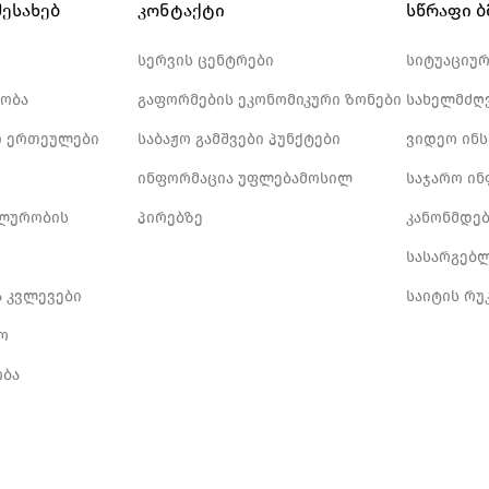
შესახებ
კონტაქტი
სწრაფი 
სერვის ცენტრები
სიტუაციუ
ობა
გაფორმების ეკონომიკური ზონები
სახელმძღ
 ერთეულები
საბაჟო გამშვები პუნქტები
ვიდეო ინ
ინფორმაცია უფლებამოსილ
საჯარო ი
ლურობის
პირებზე
კანონმდე
სასარგებ
ა კვლევები
საიტის რუ
ო
ბა