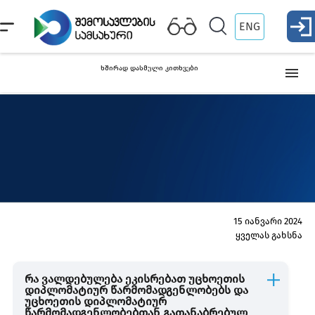
ENG
ხშირად დასმული კითხვები
საშემოსავლო გადასახადი
ფიქსირებული გადასახადის გადამხდელი
მიკრო ბიზნესი
15 იანვარი 2024
ყველას გახსნა
მცირე ბიზნესი
რა ვალდებულება ეკისრებათ უცხოეთის
დიპლომატიურ წარმომადგენლობებს და
ფიზიკური პირის ქონება
უცხოეთის დიპლომატიურ
წარმომადგენლობებთან გათანაბრებულ