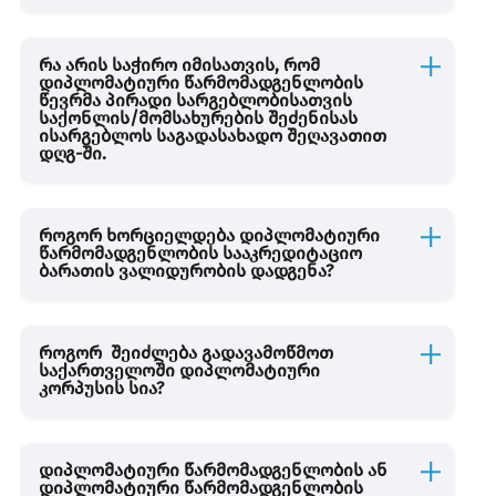
შემოსავლის დაბეგვრა გადახდის წყაროსთან
რა არის საჭირო იმისათვის, რომ
დიპლომატიური წარმომადგენლობის
სესხის და კაპიტალის აღრიცხვა
წევრმა პირადი სარგებლობისათვის
საქონლის/მომსახურების შეძენისას
ისარგებლოს საგადასახადო შეღავათით
დღგ-ში.
საგადასახადო ანგარიშ-ფაქტურა
როგორ ხორციელდება დიპლომატიური
წარმომადგენლობის სააკრედიტაციო
ბარათის ვალიდურობის დადგენა?
როგორ შეიძლება გადავამოწმოთ
საქართველოში დიპლომატიური
კორპუსის სია?
დიპლომატიური წარმომადგენლობის ან
დიპლომატიური წარმომადგენლობის