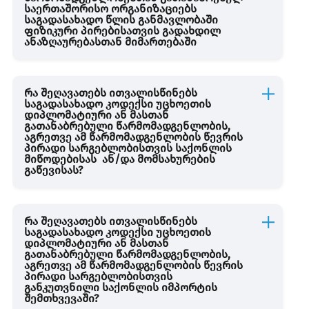
საერთაშორისო ორგანიზაციებს
საგადასახადო წლის განმავლობაში
დამატებული ღირებულების გადასახადი
ფიზიკური პირებისათვის გადახდილ
ანაზღაურებასთან მიმართებაში
ბუნებრივი რესურსებით სარგებლობა
რა შეღავათებს ითვალისწინებს
საგადასახადო კოდექსი უცხოეთის
სასაქონლო ზედნადები
დიპლომატიური ან მასთან
გათანაბრებული წარმომადგენლობის,
აგრეთვე ამ წარმომადგენლობის წევრის
პირადი სარგებლობისთვის საქონლის
საგადასახადო დოკუმენტი
მიწოდებისას ან/და მომსახურების
გაწევისას?
საგადასახადო სამართალდარღვევა
რა შეღავათებს ითვალისწინებს
საგადასახადო კოდექსი უცხოეთის
დიპლომატიური ან მასთან
დიპლომატიური წარმომადგენლობა და დიპლომატიურ
გათანაბრებული წარმომადგენლობის,
აგრეთვე ამ წარმომადგენლობის წევრის
ორგანიზაციაში დაქირავებით მუშაობა
პირადი სარგებლობისთვის
განკუთვნილი საქონლის იმპორტის
შემთხვევაში?