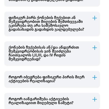
შემოსავლის დაბეგვრა გადახდის წყაროსთან
ფიზიკურ პირს ქონების ჩუქებით ან
სესხის და კაპიტალის აღრიცხვა
მემკვიდრეობით მიღების შემთხვევაში
ეკისრება თუ არა საშემოსავლო
გადასახადის გადახდის ვალდებულება?
საგადასახადო ანგარიშ-ფაქტურა
ქონების ჩუქებისას ან/და ანდერძით
მემკვიდრეობისას ვინ შეიძლება
ჩაითვალოს I,II,III, და IV რიგის
მემკვიდრეებად?
როგორ იბეგრება ფიზიკური პირის მიერ
აქტივების რეალიზაცია?
როგორ იანგარიშება აქტივების
რეალიზაციით მიღებული ნამეტი?