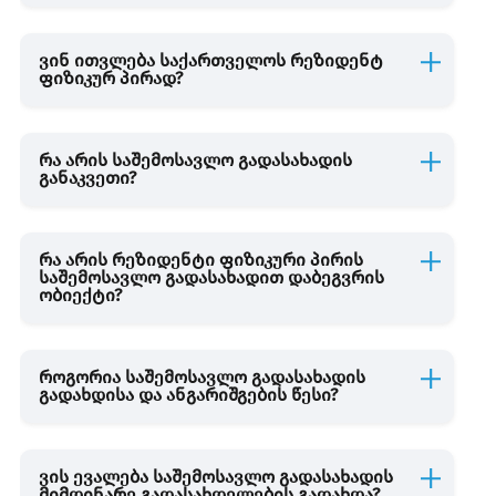
ვინ ითვლება საქართველოს რეზიდენტ
დამატებული ღირებულების გადასახადი
ფიზიკურ პირად?
ბუნებრივი რესურსებით სარგებლობა
რა არის საშემოსავლო გადასახადის
განაკვეთი?
სასაქონლო ზედნადები
რა არის რეზიდენტი ფიზიკური პირის
საგადასახადო დოკუმენტი
საშემოსავლო გადასახადით დაბეგვრის
ობიექტი?
საგადასახადო სამართალდარღვევა
როგორია საშემოსავლო გადასახადის
გადახდისა და ანგარიშგების წესი?
დიპლომატიური წარმომადგენლობა და დიპლომატიურ
ორგანიზაციაში დაქირავებით მუშაობა
ვის ევალება საშემოსავლო გადასახადის
მიმდინარე გადასახდელების გადახდა?