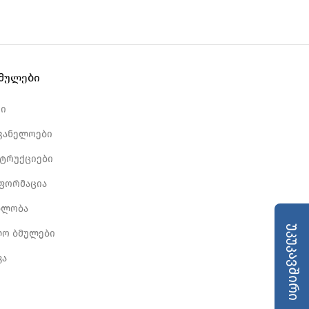
ბმულები
რი
ვანელოები
სტრუქციები
ნფორმაცია
ბლობა
უკუკავშირი
ლო ბმულები
კა