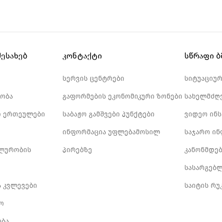
შესახებ
კონტაქტი
სწრაფი 
სერვის ცენტრები
სიტუაციუ
ობა
გაფორმების ეკონომიკური ზონები
სახელმძღ
 ერთეულები
საბაჟო გამშვები პუნქტები
ვიდეო ინ
ინფორმაცია უფლებამოსილ
საჯარო ი
ლურობის
პირებზე
კანონმდე
სასარგებ
ა კვლევები
საიტის რუ
ო
ბა