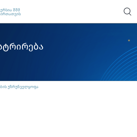
ვერსია შშმ
პირთათვის
სტრირება
ების უზრუნველყოფა