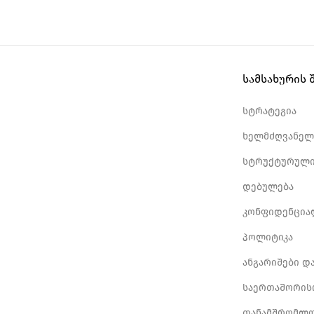
სამსახურის 
სტრატეგია
ხელმძღვანელ
სტრუქტურული
დებულება
კონფიდენცია
პოლიტიკა
ანგარიშები დ
საერთაშორის
თანამშრომლო