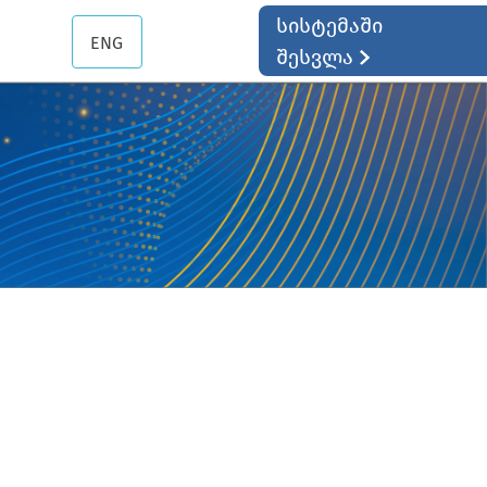
სისტემაში
ENG
შესვლა