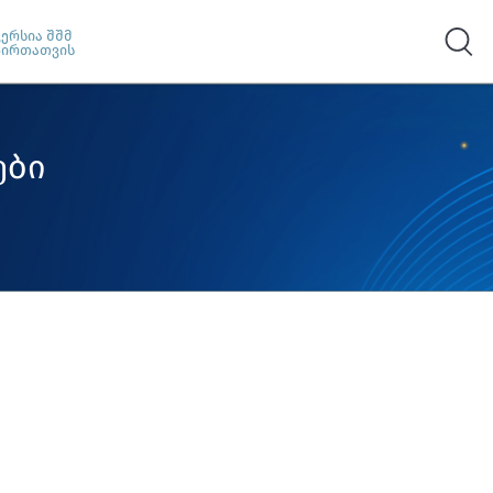
ვერსია შშმ
პირთათვის
ები