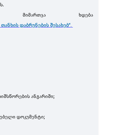
ს.
ს მიმართვა ხდება
თანხის
დაბრუნების
შესახებ“
.
იშსწორების ანგარიში;
მერი.
ებელი დოკუმენტი;