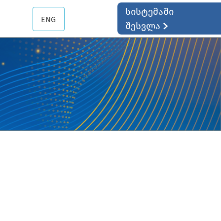
სისტემაში
ENG
შესვლა