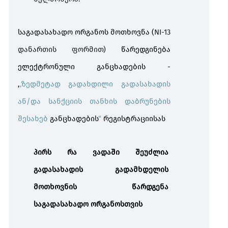
საგადასახადო ორგანოს
მოთხოვნა (
NI-13
დანართის ფორმით)
წარედგინება
ელექტრონული განცხადების -
,
,
ზედმეტად
გადახდილი
გადასახადის
ან
/
და
სანქციის
თანხის
დაბრუნების
შესახებ
განცხადების
“
რეგისტრაციისას
პირს რა ვადაში შეუძლია
გადასახადის გადამხდელის
მოთხოვნის წარდგენა
საგადასახადო ორგანოსთვის