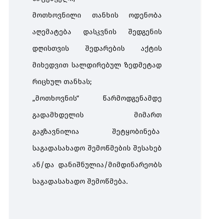
მოთხოვნილი
თანხის
ოდენობა
აღემატება
დასკვნის
შედგენის
დღისთვის
შედარების
აქტის
მიხედვით
სალდირებულ
ზედმეტად
რიცხულ
თანხას
;
„
მოთხოვნის
“
წარმოდგენამდე
გადამხდელის
მიმართ
გაგზავნილია
შეტყობინება
საგადასახადო
შემოწმების
შესახებ
ან
/
და
დანიშნულია
/
მიმდინარეობს
საგადასახადო
შემოწმება
.