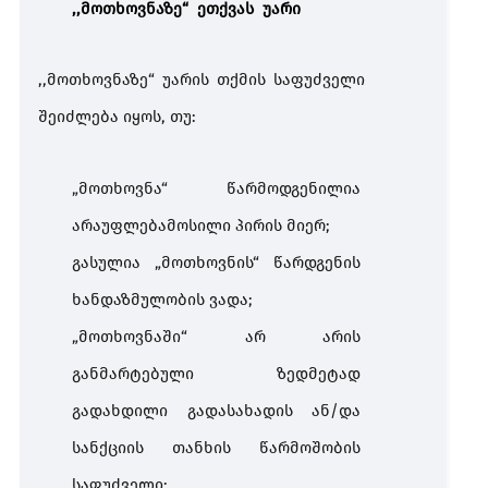
,,მოთხოვნაზე“ ეთქვას უარი
,,
მოთხოვნაზე
“
უარის
თქმის
საფუძველი
შეიძლება
იყოს
,
თუ
:
„
მოთხოვნა
“
წარმოდგენილია
არაუფლებამოსილი
პირის
მიერ
;
გასულია
„
მოთხოვნის
“
წარდგენის
ხანდაზმულობის
ვადა
;
„
მოთხოვნაში
“
არ
არის
განმარტებული
ზედმეტად
გადახდილი
გადასახადის ან/და
სანქციის თანხის წარმოშობის
საფუძველი;