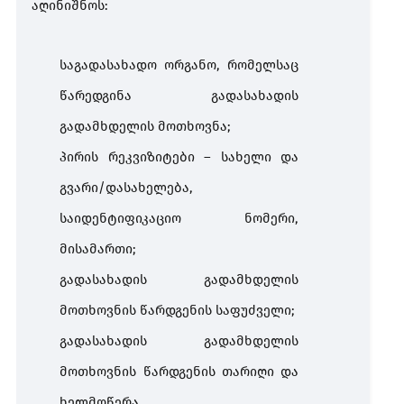
აღინიშნოს
:
საგადასახადო
ორგანო
,
რომელსაც
წარედგინა
გადასახადის
გადამხდელის
მოთხოვნა
;
პირის
რეკვიზიტები
–
სახელი
და
გვარი
/
დასახელება
,
საიდენტიფიკაციო
ნომერი
,
მისამართი
;
გადასახადის
გადამხდელის
მოთხოვნის
წარდგენის
საფუძველი
;
გადასახადის
გადამხდელის
მოთხოვნის
წარდგენის
თარიღი
და
ხელმოწერა
.