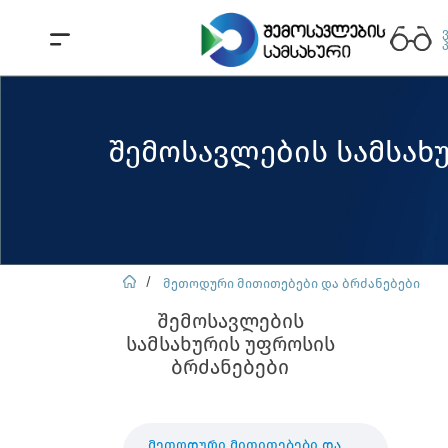
შემოსავლების სამსახ
მეთოდური მითითებები და ბრძანებები
შემოსავლების
სამსახურის უფროსის
ბრძანებები
მეთოდური მითითებები და