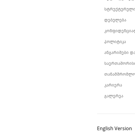
სტრუქტურული
დებულება
კონფიდენცია
პოლიტიკა
ანგარიშები დ
საერთაშორის
თანამშრომლო
კარიერა
გალერეა
English Version