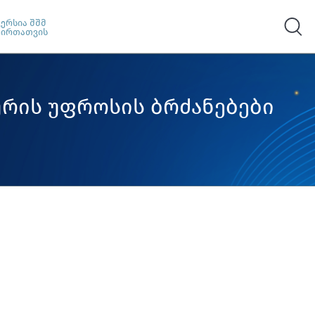
ვერსია შშმ
პირთათვის
ურის უფროსის ბრძანებები