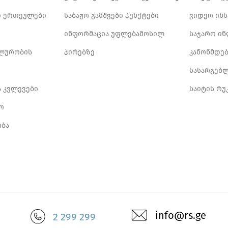
 ერთეულები
საბაჟო გამშვები პუნქტები
ვიდეო ინ
ინფორმაცია უფლებამოსილ
საჯარო ი
ლურობის
პირებზე
კანონმდე
სასარგებ
ა კვლევები
საიტის რუ
ო
ბა
info@rs.ge
2 299 299