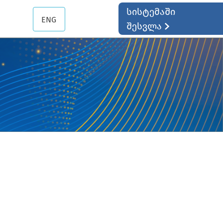
სისტემაში
ENG
შესვლა