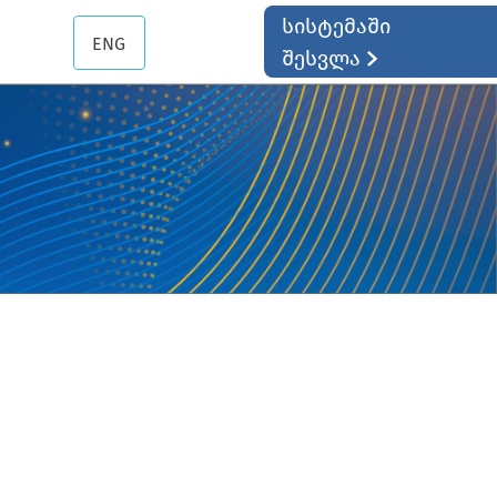
სისტემაში
ENG
შესვლა