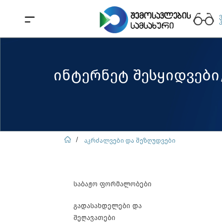
ინტერნეტ შესყიდვებ
აკრძალვები და შეზღუდვები
საბაჟო ფორმალობები
გადასახდელები და
შეღავათები