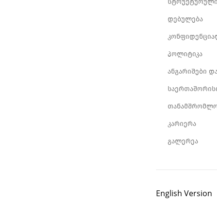
სტრუქტურული
დებულება
კონფიდენცია
პოლიტიკა
ანგარიშები დ
საერთაშორის
თანამშრომლო
კარიერა
გალერეა
English Version