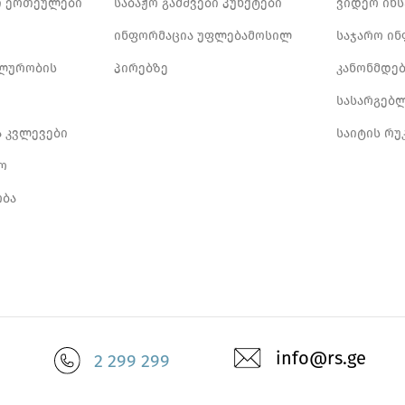
 ერთეულები
საბაჟო გამშვები პუნქტები
ვიდეო ინ
ინფორმაცია უფლებამოსილ
საჯარო ი
ლურობის
პირებზე
კანონმდე
სასარგებ
ა კვლევები
საიტის რუ
ო
ბა
info@rs.ge
2 299 299