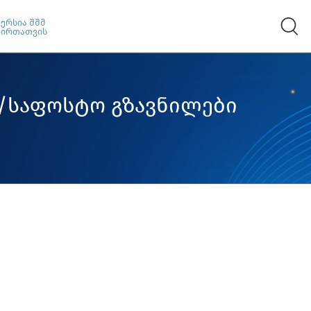
ვერსია შშმ
პირთათვის
ი/საფოსტო გზავნილები