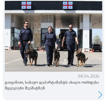
08.04.2024
გაიცანით, საბაჟო დეპარტამენტს ახალი ოთხფეხა
მცველები შეემატნენ