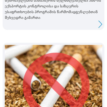
შემოსავლების სამსახურის ხელმძღვანელმა აშშ-ის
ექსპორტის კონტროლისა და საზღვრის
უსაფრთხოების პროგრამის წარმომადგენლებთან
შეხვედრა გამართა