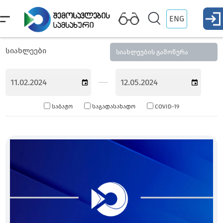
ENG
სიახლეები
სიახლეების გამოწერა
საბაჟო
საგადასახადო
COVID-19