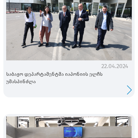
22.04.2024
საბაჟო დეპარტამენტმა იაპონიის ელჩს
უმასპინძლა