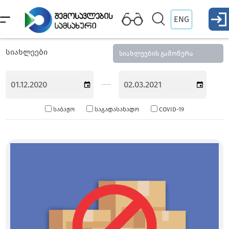
ENG
სიახლეები
სიახლეების გამოწერა
საბაჟო
საგადასახადო
COVID-19