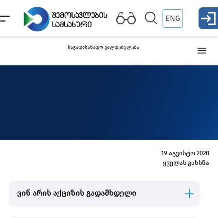
ENG
საგადასახადო ვალდებულება
მოგების გადასახადი
ქონების გადასახადი
დამატებული ღირებულების გადასახადი
19 აგვისტო 2020
ყველას გახსნა
გადახდის წყაროსთან გადასახადის დაკავება
ვინ არის აქციზის გადამხდელი
აქციზი