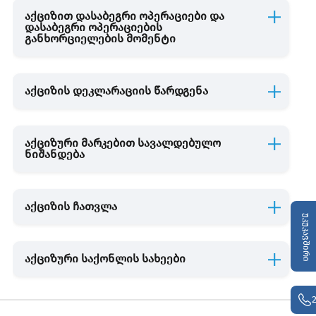
აქციზით დასაბეგრი ოპერაციები და
დასაბეგრი ოპერაციების
განხორციელების მომენტი
ბუნებრივი რესურსებით სარგებლობა
სათამაშო ბიზნესი
აქციზის დეკლარაციის წარდგენა
შემოსავლებისა და ხარჯების აღრიცხვა
აქციზური მარკებით სავალდებულო
ნიშანდება
აქციზის ჩათვლა
უკუკავშირი
აქციზური საქონლის სახეები