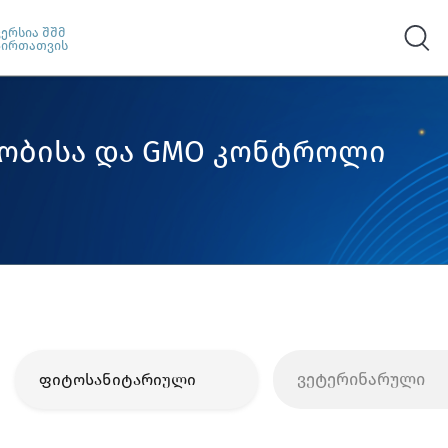
ვერსია შშმ
პირთათვის
ლობისა და GMO კონტროლი
ვეტერინარული
ფიტოსანიტარიული