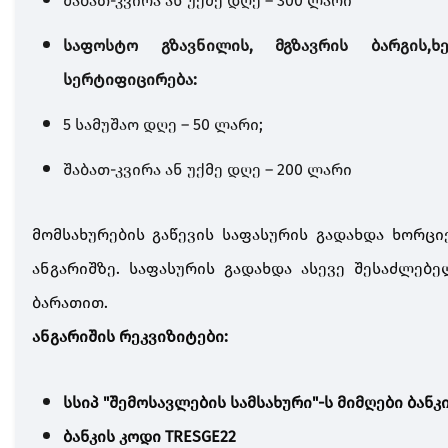
შაბათ
-
კვირა
ან
უქმე
დღე
– 300
ლარი
საფოსტო
გზავნილის
,
მგზავრის
ბარგის
,
ხ
სერტიფიცირება
:
5
სამუშაო
დღე
– 50
ლარი
;
შაბათ
-
კვირა
ან
უქმე
დღე
– 200
ლარი
მომსახურების გაწევის საფასურის გადახდა ხორცი
ანგარიშზე. საფასურის გადახდა ასევე შესაძლე
ბარათით.
ანგარიშის რეკვიზიტები:
სსიპ "შემოსავლების სამსახური"-ს მიმღები ბან
ბანკის კოდი TRESGE22