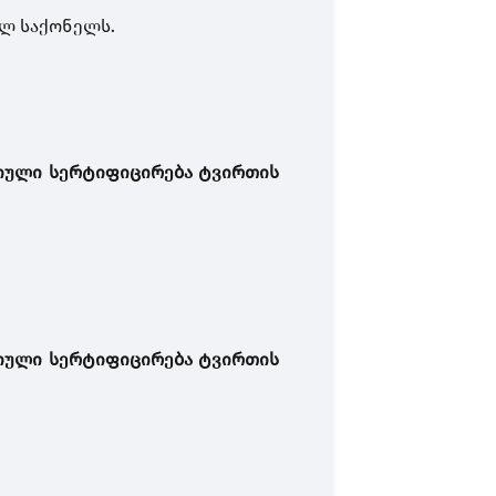
ლ საქონელს.
იული
სერტიფიცირება
ტვირთის
იული
სერტიფიცირება
ტვირთის