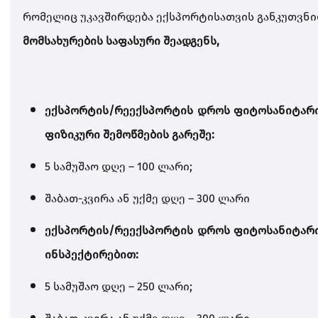
რომელიც უკავშირდება ექსპორტისათვის განკუთვნი
მომსახურების საფასური შეადგენს
,
ექსპორტის
/
რეექსპორტის
დროს
ფიტოსანიტარ
ფიზიკური
შემოწმების
გარეშე
:
5
სამუშაო
დღე
– 100
ლარი
;
შაბათ
-
კვირა
ან
უქმე
დღე
– 300
ლარი
ექსპორტის
/
რეექსპორტის
დროს
ფიტოსანიტარ
ინსპექტირებით
:
5
სამუშაო
დღე
– 250
ლარი
;