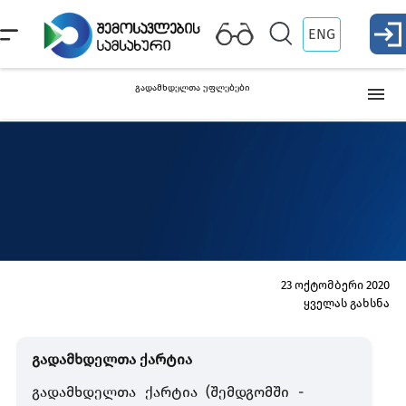
ENG
გადამხდელთა უფლებები
გადასახადის გადამხდელის უფლებები
გადასახადის
ზედმეტად გადახდილი გადასახადის ან/და სანქციის თანხის
დაბრუნება
23 ოქტომბერი 2020
ყველას გახსნა
ზედმეტად გადახდილი დღგ-ს თანხის დაბრუნება
გადამხდელთა ქარტია
მომსახურების საფასურის დაბრუნება
გადამხდელთა ქარტია
(შემდგომში -