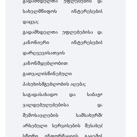
გადამხდელთა უფლებების და
სახელმწიფოს ინტერესების
დაცვა;
გადამხდელთა უფლებებისა და
კანონიერი ინტერესების
დარღვევისათვის
კანონმდებლობით
გათვალისწინებული
პასუხისმგებლობის აღება;
საგადასახადო და საბაჟო
ვალდებულებებისა და
შემოსავლების სამსახურში
არსებული სერვისების შესახებ
სწორი ინფორმაციის გაცემის