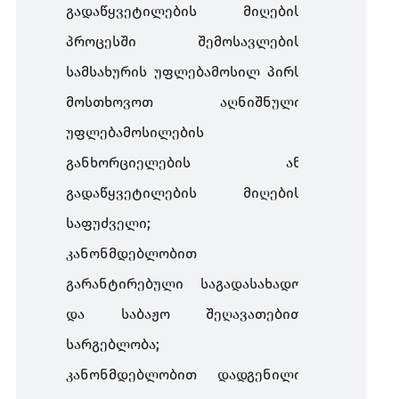
გადაწყვეტილების მიღების
პროცესში შემოსავლების
სამსახურის უფლებამოსილ პირს
მოსთხოვოთ აღნიშნული
უფლებამოსილების
განხორციელების ან
გადაწყვეტილების მიღების
საფუძველი;
კანონმდებლობით
გარანტირებული საგადასახადო
და საბაჟო შეღავათებით
სარგებლობა;
კანონმდებლობით დადგენილი