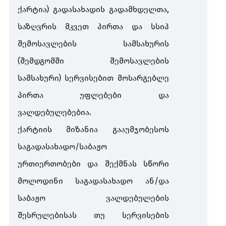
TAX FREE
ქარტია) გადასახადის გადამხდელთა,
საზღვრის მკვეთ პირთა და სსიპ
საგადასახადო დავა
შემოსავლების სამსახურის
საგადასახადო
საჩივრის წარდგენა
(შემდგომში შემოსავლების
დავა
შემოსავლების
სამსახურში
სამსახური) სერვისებით მოსარგებლე
პირთა უფლებები და
ვალდებულებებია.
ქარტიის მიზანია
გააუმჯობესოს
საგადასახადო/საბაჟო
ურთიერთობები და შექმნას სწორი
მოლოდინი საგადასახადო ან/და
საბაჟო ვალდებულების
შესრულებისას თუ სერვისების