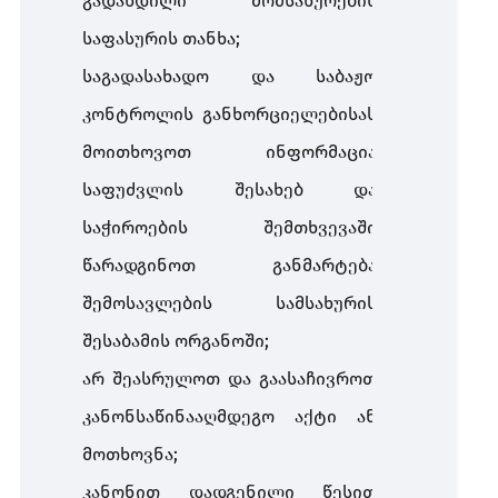
გადახდილი მომსახურების
საფასურის თანხა;
საგადასახადო და საბაჟო
კონტროლის განხორციელებისას
მოითხოვოთ ინფორმაცია
საფუძვლის შესახებ და
საჭიროების შემთხვევაში
წარადგინოთ განმარტება
შემოსავლების სამსახურის
შესაბამის ორგანოში;
არ შეასრულოთ და გაასაჩივროთ
კანონსაწინააღმდეგო აქტი ან
მოთხოვნა;
კანონით დადგენილი წესით