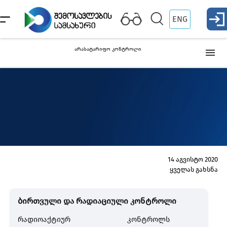
ENG
არასატარიფო კონტროლი
ინტელექტუალური საკუთრება
ორმაგი დანიშნულების პროდუქცია
ორმაგი
სახე
დანიშნულების
პროდუქცია
იარაღი და სამხედრო პროდუქცია
14 აგვისტო 2020
ყველას გახსნა
ფარმაცევტული პროდუქტი
ბირთვული და რადიაციული კონტროლი
სპეციალურ კონტროლს დაქვემდებარებული და მათთან
რადიოაქტიურ
კონტროლს
გათანაბრებული ნივთიერებები