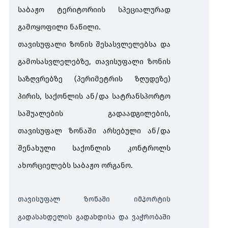
საბაჟო ტერიტორიის სპეციალურად
საბაჟო საწყობი
გამოყოფილი ნაწილი.
თავისუფალი ზონის შესასვლელებსა და
თავისუფალი ზონა
გამოსასვლელებზე, თავისუფალი ზონის
სა­ზ­ღვრებზე (პერიმეტრის ზღუდეზე)
შიდა გადამუშავება
პირის, საქონლის ან/და სა­ტრანსპორტო
საშუალების გადაადგილების,
გარე გადამუშავება
თავისუფალ ზონაში არსებული ან/და
შენახული საქონლის კონტროლს
საქონლის განკარგვა
ახორციელებს საბაჟო ორგანო.
საქონლის
სახელმწიფო
საბაჟო
განადგურება
საკუთრებაში
სანქცი
გადაცემა
სახით
თავისუფალ ზონაში იმპორტის
საქონლ
და
გადასახდელის გადახდისა და ვაჭრობაში
სატრა