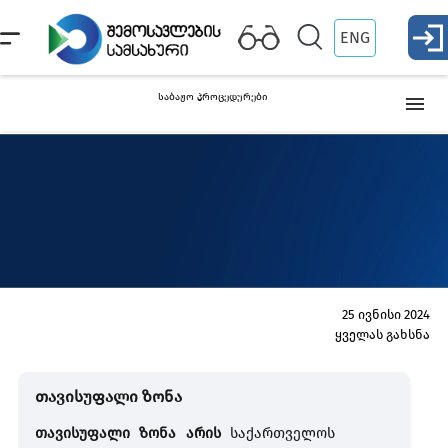
ENG
საბაჟო პროცედურები
თავისუფალ მიმოქცევაში გაშვება (იმპორტი)
პროცედურა
დროებით შემოტანა
ექსპორტი
25 ივნისი 2024
ყველას გახსნა
რეექსპორტი
თავისუფალი ზონა
ტრანზიტი
თავისუფალი ზონა არის
საქართველოს