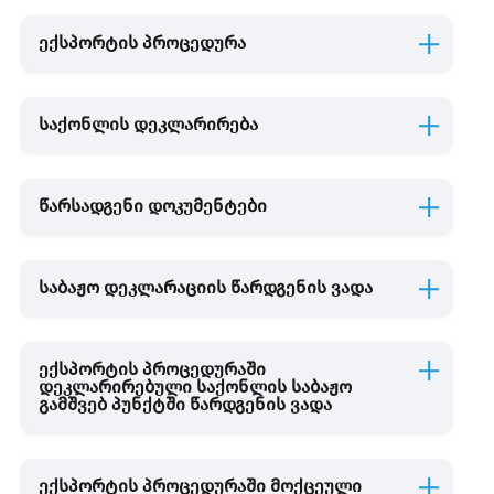
ექსპორტის პროცედურა
საბაჟო საწყობი
საქონლის დეკლარირება
თავისუფალი ზონა
შიდა გადამუშავება
წარსადგენი დოკუმენტები
გარე გადამუშავება
საბაჟო დეკლარაციის წარდგენის ვადა
საქონლის განკარგვა
საქონლის
სახელმწიფო
საბაჟო
ექსპორტის პროცედურაში
დეკლარირებული საქონლის საბაჟო
განადგურება
საკუთრებაში
სანქცი
გამშვებ პუნქტში წარდგენის ვადა
გადაცემა
სახით
საქონლ
და
ექსპორტის პროცედურაში მოქცეული
სატრა