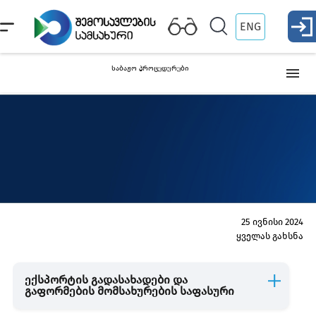
ENG
საბაჟო პროცედურები
თავისუფალ მიმოქცევაში გაშვება (იმპორტი)
პროცედურა
დროებით შემოტანა
ექსპორტი
25 ივნისი 2024
ყველას გახსნა
რეექსპორტი
ექსპორტის გადასახადები და
გაფორმების მომსახურების საფასური
ტრანზიტი