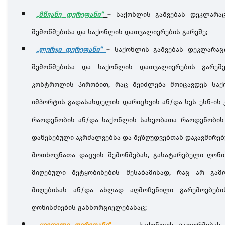
„
მწვანე
დერეფანი
“
–
საქონლის
გაშვებას
დეკლარაც
შემოწმებისა
და
საქონლის
დათვალიერების
გარეშე
;
„
ლურჯი
დერეფანი
“
–
საქონლის
გაშვებას
დეკლარაც
შემოწმებისა
და
საქონლის
დათვალიერების
გარეშ
კონტროლის
პირობით
,
რაც
შეიძლება
მოიცავდეს
სა
იმპორტის
გადასახდელის
დარიცხვის
ან
/
და
სეს
ესნ
-
ის
რაოდენობის
ან
/
და
საქონლის
სახეობათა
რაოდენობის
დაწესებული
აკრძალვებსა
და
შეზღუდვებთან
დაკავშირე
მოთხოვნათა
დაცვის
შემოწმებას
,
გასატარებელი
ღონი
მიღებული
შეტყობინების
შესაბამისად
,
რაც
არ
გამ
მიღებისას
ან
/
და
ახლად
აღმოჩენილი
გარემოებები
ღონისძიების
განხორციელებასაც
;