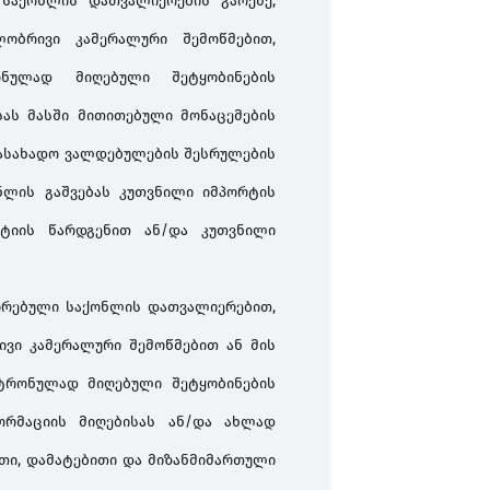
ქონლის დათვალიერების გარეშე,
ობრივი კამერალური შემოწმებით,
ონულად მიღებული შეტყობინების
სას მასში მითითებული მონაცემების
ასახადო ვალდებულების შესრულების
ნლის გაშვებას კუთვნილი იმპორტის
ნტიის წარდგენით ან/და კუთვნილი
ირებული
საქონლის
დათვალიერებით
,
ივი
კამერალური
შემოწმებით
ან
მის
ტრონულად
მიღებული
შეტყობინების
ორმაციის
მიღებისას
ან
/
და
ახლად
თი
,
დამატებითი
და
მიზანმიმართული