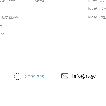
ლურობის
პირებზე
კანონმდე
სასარგებ
ა კვლევები
საიტის რუ
ო
ბა
info@rs.ge
2 299 299