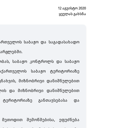
12 აგვისტო 2020
ყველას გახსნა
ართველოს
საბაჟო
და
საგადასახადო
არგლებში
.
ობას
,
საბაჟო
კონტროლს
და
საბაჟო
აქართველოს
საბაჟო
ტერიტორიაზე
ენახვის
,
მიზნობრივი
დანიშნულებით
ლის
და
მიზნობრივი
დანიშნულებით
ტერიტორიაზე
განთავსებასა
და
მეთოდით
შემოწმებისა
,
ეფუძნება