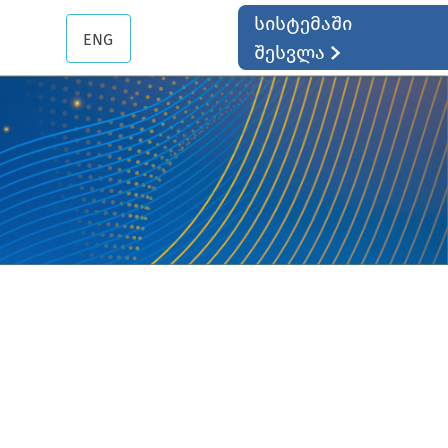
სისტემაში
ENG
შესვლა