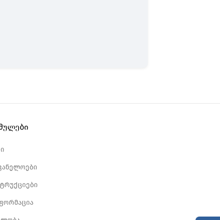
ბმულები
რი
ვანელოები
სტრუქციები
ნფორმაცია