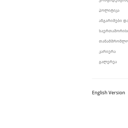
კონფიდენცია
პოლიტიკა
ანგარიშები დ
საერთაშორის
თანამშრომლო
კარიერა
გალერეა
English Version