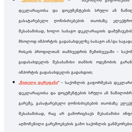
„
ყვითელი
დერეფანი
“
–
საქონლის გაფორმებას სა
დეკლარაციისა და დოკუმენტების სრული ან ნაწილ
გასატარებელი ღონისძიებების თაობაზე ელექტრ
შესაბამისად, ხოლო საბაჟო დეკლარაციის დამუშავები
მხოლოდ იმპორტის გადასახდელზე საბაჟო ან/და საგად
რისკის პროფილთან თანხვედრის შემთხვევაში – საქო
გადასახდელის შესაბამისი თანხის ოდენობის გარა
იმპორტის გადასახდელის გადახდით;
„
წითელი
დერეფანი
“
–
საქონლის
გაფორმებას
დეკლარ
დეკლარაციისა
და
დოკუმენტების
სრული
ან
ნაწილობრ
გარეშე
,
გასატარებელი
ღონისძიებების
თაობაზე
ელექ
შესაბამისად
,
რაც
არ
გამორიცხავს
შესაბამისი
ინფ
აღმოჩენილი
გარემოებების
გამო
საქონლის
განმეორები