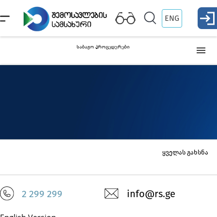
ENG
საბაჟო პროცედურები
თავისუფალ მიმოქცევაში გაშვება (იმპორტი)
დროებით შემოტანა
ექსპორტი
ყველას გახსნა
რეექსპორტი
2 299 299
info@rs.ge
ტრანზიტი