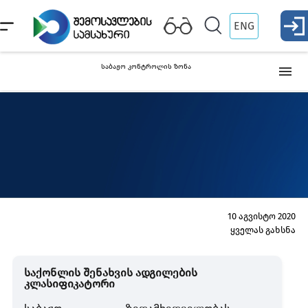
ENG
საბაჟო კონტროლის ზონა
საბაჟო საწყობი
თავისუფალი ინდუსტრიული ზონა
თავისუფალი ვაჭრობის პუნქტი
10 აგვისტო 2020
ყველას გახსნა
საქონლის შენახვის სხვა ადგილის კლასიფიკატორი
საქონლის შენახვის ადგილების
კლასიფიკატორი