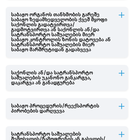
საბაჟო ორგანოს თანხმობის გარეშე
საბაჟო ზედამხედველობის ქვეშ მყოფი
საქონლის გადატვირთვა/
გადმოტვირთვა ან საქონლის ან/და
სატრანსპორტო საშუალების მიერ
საბაჟო კონტროლის ზონის დატოვება ან
სატრანსპორტო საშუალების მიერ
საბაჟო მარშრუტიდან გადახვევა
საქონლის ან/და სატრანსპორტო
საშუალების უკანონო განკარგვა,
დაკარგვა ან განადგურება
საბაჟო პროცედურის/რეექსპორტის
პირობების დარღვევა
სატრანსპორტო საშუალების
შემოსვლის/ჩამოფრენის ან გასვლის/