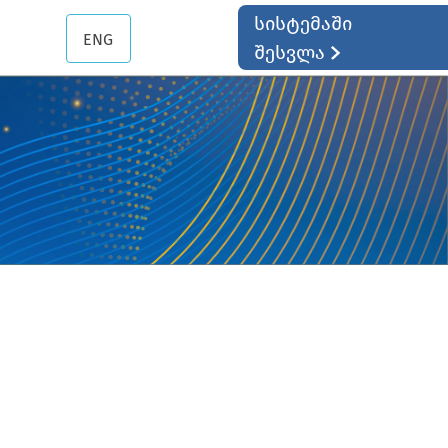
სისტემაში
ENG
შესვლა