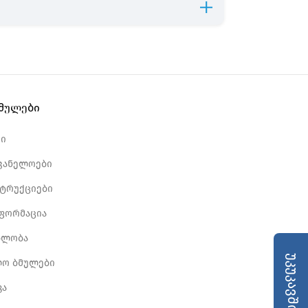
ბმულები
რი
ვანელოები
სტრუქციები
ნფორმაცია
ბლობა
უკუკავშირი
ლო ბმულები
კა