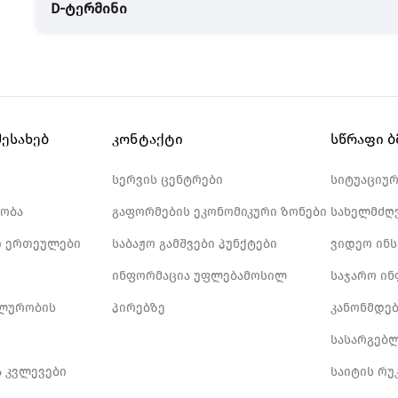
D-ტერმინი
შესახებ
კონტაქტი
სწრაფი 
სერვის ცენტრები
სიტუაციუ
ობა
გაფორმების ეკონომიკური ზონები
სახელმძღ
 ერთეულები
საბაჟო გამშვები პუნქტები
ვიდეო ინ
ინფორმაცია უფლებამოსილ
საჯარო ი
ლურობის
პირებზე
კანონმდე
სასარგებ
ა კვლევები
საიტის რუ