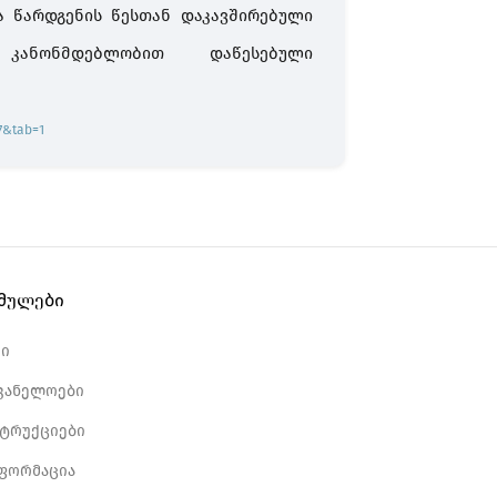
ა წარდგენის წესთან დაკავშირებული
 კანონმდებლობით დაწესებული
7&tab=1
ბმულები
რი
ვანელოები
სტრუქციები
ნფორმაცია