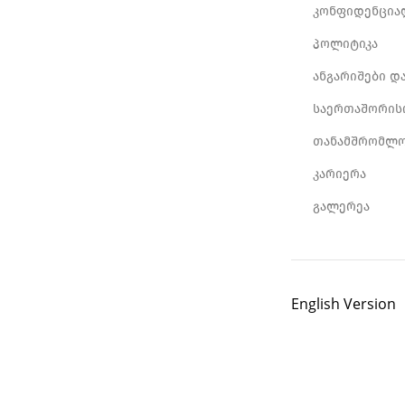
კონფიდენცია
პოლიტიკა
ანგარიშები დ
საერთაშორის
თანამშრომლო
კარიერა
გალერეა
English Version