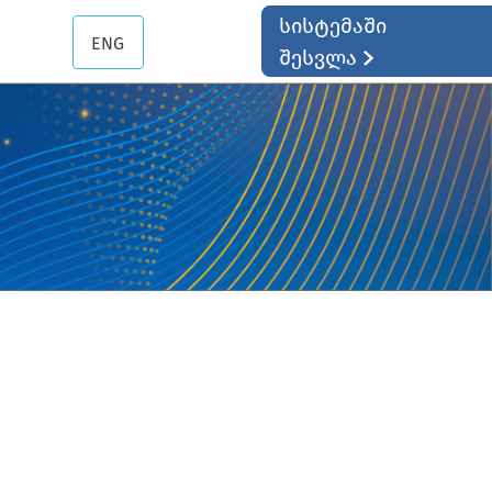
სისტემაში
ENG
შესვლა