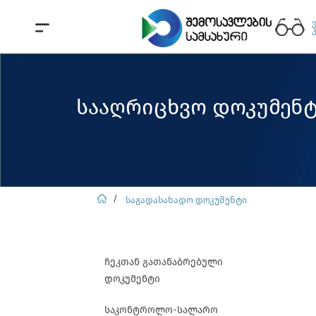
სააღრიცხვო დოკუმენტ
საგადასახადო დოკუმენტი
ჩეკთან გათანაბრებული
დოკუმენტი
საკონტროლო-სალარო