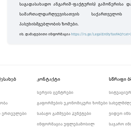
საგადასახადო ანგარიშ-ფაქტურის) გამოწერისა დ
სამართალდარღვევისათვის საქართველოს
პასუხისმგებლობის ზომები.
იხ. დამატებითი ინფორმაცია
https://rs.ge/LegalEntityTaxFAQ?cat=
შესახებ
კონტაქტი
სწრაფი 
სერვის ცენტრები
სიტუაციუ
ობა
გაფორმების ეკონომიკური ზონები
სახელმძღ
 ერთეულები
საბაჟო გამშვები პუნქტები
ვიდეო ინ
ინფორმაცია უფლებამოსილ
საჯარო ი