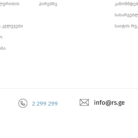
ლურობის
პირებზე
კანონმდე
სასარგებ
ა კვლევები
საიტის რუ
ო
ბა
info@rs.ge
2 299 299