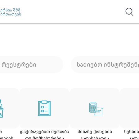
ვერსია შშმ
პირთათვის
რეესტრები
საძიებო ინსტრუმენ
Ო
ᲓᲐᲥᲘᲠᲐᲕᲔᲑᲘᲗ ᲛᲣᲨᲐᲝᲑᲐ
ᲛᲘᲬᲐᲖᲔ ᲥᲝᲜᲔᲑᲘᲡ
ᲡᲔᲡᲮᲘ
ᲚᲔᲑᲘᲡ
ᲗᲣ ᲛᲝᲛᲡᲐᲮᲣᲠᲔᲑᲘᲡ
ᲒᲐᲓᲐᲡᲐᲮᲐᲓᲘᲡ
ᲙᲐᲚ