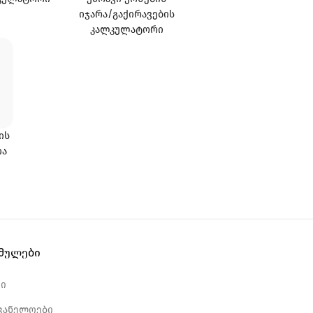
ᲘᲯᲐᲠᲐ/ᲒᲐᲥᲘᲠᲐᲕᲔᲑᲘᲡ
ᲙᲐᲚᲙᲣᲚᲐᲢᲝᲠᲘ
ᲘᲡ
ᲘᲐ
ბმულები
რი
ვანელოები