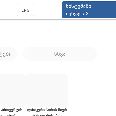
სისტემაში
ENG
შესვლა
ტები
სხვა
Ს ᲞᲠᲝᲪᲔᲜᲢᲘᲡ
ᲤᲘᲖᲘᲙᲣᲠᲘ ᲞᲘᲠᲘᲡ ᲛᲘᲔᲠ
ᲙᲣᲚᲐᲢᲝᲠᲘ
ᲣᲫᲠᲐᲕᲘ ᲥᲝᲜᲔᲑᲘᲡ