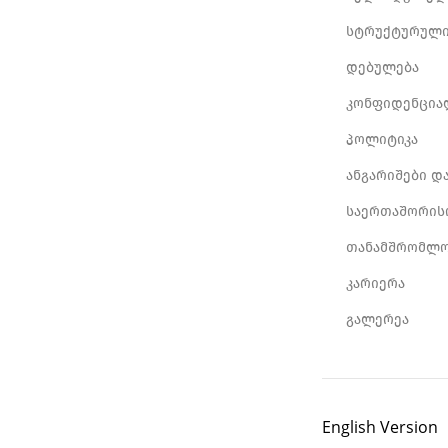
სტრუქტურული
დებულება
კონფიდენცია
პოლიტიკა
ანგარიშები დ
საერთაშორის
თანამშრომლო
კარიერა
გალერეა
English Version