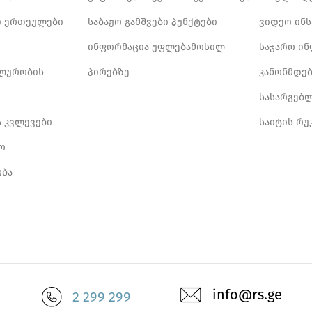
 ერთეულები
საბაჟო გამშვები პუნქტები
ვიდეო ინ
ინფორმაცია უფლებამოსილ
საჯარო ი
ლურობის
პირებზე
კანონმდე
სასარგებ
ა კვლევები
საიტის რუ
ო
ბა
info@rs.ge
2 299 299