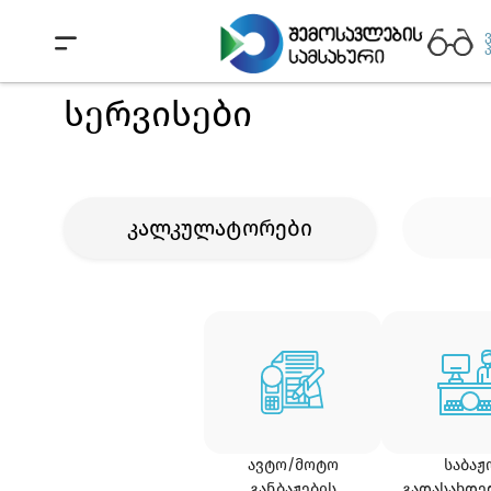
სერვისები
კალკულატორები
ᲐᲕᲢᲝ/ᲛᲝᲢᲝ
ᲡᲐᲑᲐᲟ
ᲒᲐᲜᲑᲐᲟᲔᲑᲘᲡ
ᲒᲐᲓᲐᲡᲐᲮᲓᲔ