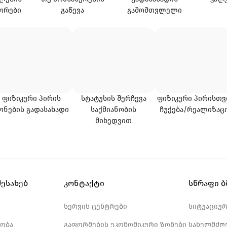
ᲝᲠᲔᲑᲘ
ᲒᲐᲬᲔᲕᲐ
ᲒᲐᲛᲝᲛᲗᲕᲚᲔᲚᲘ
ᲤᲘᲖᲘᲙᲣᲠᲘ ᲞᲘᲠᲘᲡ
ᲡᲢᲐᲢᲣᲡᲘᲡ ᲨᲔᲠᲩᲔᲕᲐ
ᲤᲘᲖᲘᲙᲣᲠᲘ ᲞᲘᲠᲘᲡᲗᲕ
ᲝᲜᲔᲑᲘᲡ ᲒᲐᲓᲐᲡᲐᲮᲐᲓᲘ
ᲡᲐᲥᲛᲘᲐᲜᲝᲑᲘᲡ
ᲩᲣᲥᲔᲑᲐ/ᲠᲔᲐᲚᲘᲖᲐᲪ
ᲛᲘᲮᲔᲓᲕᲘᲗ
შესახებ
კონტაქტი
სწრაფი 
სერვის ცენტრები
სიტუაციუ
ობა
გაფორმების ეკონომიკური ზონები
სახელმძღ