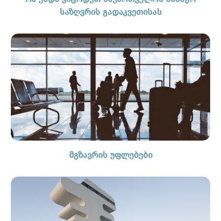
საზღვრის გადაკვეთისას
მგზავრის უფლებები