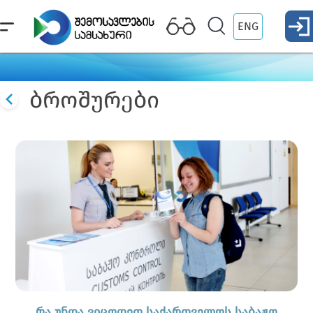
ENG
ბროშურები
რა უნდა ვიცოდეთ საქართველოს საბაჟო