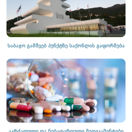
საბაჟო გამშვებ პუნქტზე საქონლის გაფორმება
აკრძალული და ნებადართული მედიკამენტები