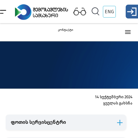
ENG
კონტაქტი
სერვის ცენტრები
გაფორმების ეკონომიკური ზონები /გაფორმების
განყოფილებები
14 სექტემბერი 2024
ყველას გახსნა
საბაჟო გამშვები პუნქტები
ფოთის სერვისცენტრი
ინფორმაცია უფლებამოსილ პირზე