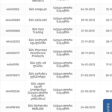
IMPORTS
სპეციალური
445415952
შპს სოფიკო
04-10-2012
15-1
სავაჭრო
სპეციალური
404430889
შპს GEOLUN1
29-10-2012
02-1
სავაჭრო
შპს Fast
სპეციალური
400065665
31-10-2012
06-1
Trading
სავაჭრო
შპს სილვერ
სპეციალური
404432253
21-11-2012
28-1
სტალიონი
სავაჭრო
შპს Pharmex
სპეციალური
400069117
Healthcare
30-11-2012
13-1
სავაჭრო
Products
შპს ექს-იმ
სპეციალური
445419761
14-01-2013
17-0
ლაინი
სავაჭრო
შპს ევრაზია
სპეციალური
400078811
21-02-2013
26-0
ექსპორტი
სავაჭრო
შპს აუტო
სტარ
ჰოლდინგი
სპეციალური
404992530
23-05-2013
18-0
(სპეციალური
სავაჭრო
სავაჭრო
კომპანია)
უკუკავშირი
შპს მერლანი
სპეციალური
404998106
24-06-2013
27-0
MERLANI
სავაჭრო