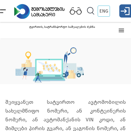
ENG
ტვირთის, სატრანსპორტო საშუალების ძებნა
სასაქონლო კოდები
ტვირთის, სატრანსპორტო საშუალების ძებნა
წინასწარი დეკლარაციის დერეფნის ფერის საძიებო
შეიყვანეთ სატვირთო ავტომობილის
შეამოწმეთ წარმოშობის სერტიფიკატი
სახელმწიფო ნომერი, ან კონტეინერის
ნომერი, ან ავტომანქანის VIN კოდი, ან
მიმღები პირის გვარი, ან ვაგონის ნომერი, ან
საფოსტო გზავნილის ძებნა