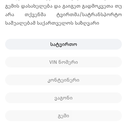
გემის დასახელება და გაიგეთ გადმოკვეთა თუ
არა თქვენმა ტვირთმა/სატრანსპორტო
დიპლომატების სააკრედიტაციო ბარათის ნომრის
საშუალებამ საქართველოს საზღვარი
ვალიდურობის საძიებო
განცხადების ძებნა
სატვირთო
VIN ნომერი
კონტეინერი
ვაგონი
გემი