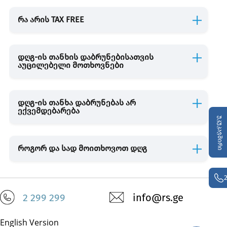
რა არის TAX FREE
TAX FREE
დღგ-ის თანხის დაბრუნებისათვის
DUTY FREE
აუცილებელი მოთხოვნები
სანიტარული კონტროლი
დღგ-ის თანხა დაბრუნებას არ
ექვემდებარება
უკუკავშირი
მცენარეები, ცხოველები სურსათი და GMO
მცენარეები
ცხ
როგორ და სად მოითხოვოთ დღგ
ველური ფლორა და ფაუნა (CITES)
მედიკამენტების გადაადგილება
2 299 299
info@rs.ge
English Version
ვალუტის გადაადგილება