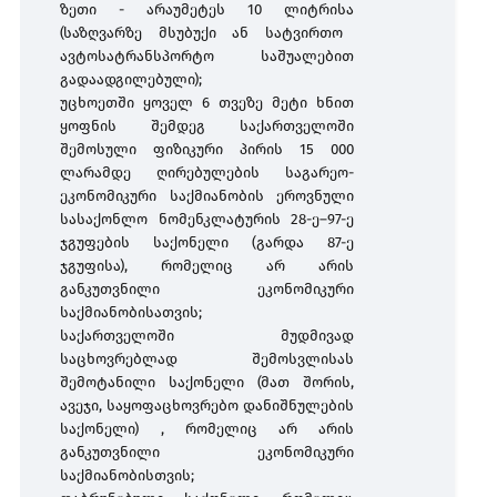
ზეთი
-
არაუმეტეს
10
ლიტრისა
(
საზღვარზე
მსუბუქი
ან
სატვირთო
ავტოსატრანსპორტო
საშუალებით
იარაღის გადაადგილება
საქართველოს
უცხო ქვეყნის
გადაადგილებული
);
უცხოეთში ყოველ 6 თვეზე მეტი ხნით
მოქალაქე
მოქალაქე
ყოფნის შემდეგ საქართველოში
კულტურული ფასეულობები
შემოსული ფიზიკური პირის 15 000
ლარამდე ღირებულების საგარეო-
ეკონომიკური საქმიანობის ეროვნული
ოზონდამშლელი ნივთიერებები
სასაქონლო
ნომენკლატურის 28-ე–97-ე
ჯგუფების საქონელი (გარდა 87-ე
ჯგუფისა), რომელიც არ არის
საშიში ქიმიური ნივთიერებები
განკუთვნილი ეკონომიკური
საქმიანობისათვის;
საქართველოში მუდმივად
ნარჩენები
საცხოვრებლად შემოსვლისას
შემოტანილი საქონელი (მათ შორის,
ავეჯი, საყოფაცხოვრებო დანიშნულების
საქონელი) , რომელიც არ არის
განკუთვნილი ეკონომიკური
საქმიანობისთვის;