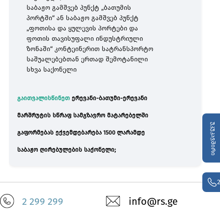
საბაჟო
გამშვებ
პუნქტ
„
ბათუმის
პორტში
“
ან
საბაჟო
გამშვებ
პუნქტ
„
ფოთისა
და
ყულევის
პორტები
და
ფოთის
თავისუფალი
ინდუსტრიული
ზონაში
“
კონტეინერით
სატრანსპორტო
საშუალებებთან
ერთად
შემოტანილი
სხვა
საქონელი
გაითვალისწინეთ
ერევანი
-
ბათუმი
-
ერევანი
მარშრუტის
სწრაფ
სამგზავრო
მატარებელში
უკუკავშირი
გაფორმებას
ექვემდებარება
1500
ლარამდე
საბაჟო
ღირებულების
საქონელი
;
2 299 299
info@rs.ge