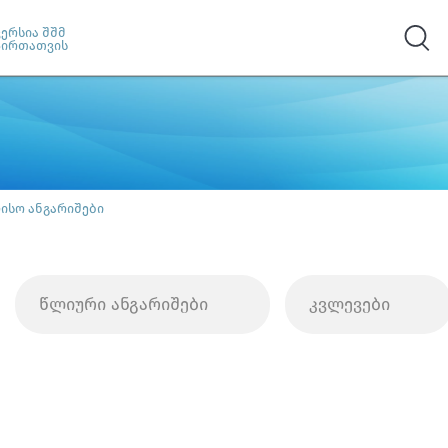
ვერსია შშმ
პირთათვის
ისო ანგარიშები
წლიური ანგარიშები
კვლევები