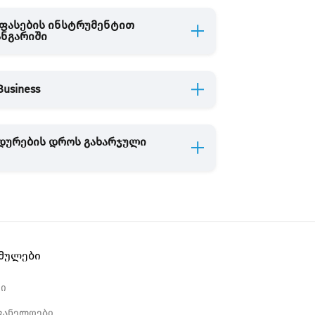
ეფასების ინსტრუმენტით
ანგარიში
usiness
ედურების დროს გახარჯული
ბმულები
რი
ვანელოები