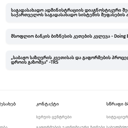
საგადასახადო ადმინისტრაციის დიაგნოსტიკური შ
საქართველოს საგადასახადო სისტემის შეფასების 
მსოფლიო ბანკის ბიზნესის კეთების კვლევა - Doing B
„საბაჟო საზღვრის კვეთისას და გაფორმების პროც
დროის გაზომვა“ -TRS
შესახებ
კონტაქტი
სწრაფი 
სერვის ცენტრები
სიტუაციუ
ობა
გაფორმების ეკონომიკური ზონები
სახელმძღ