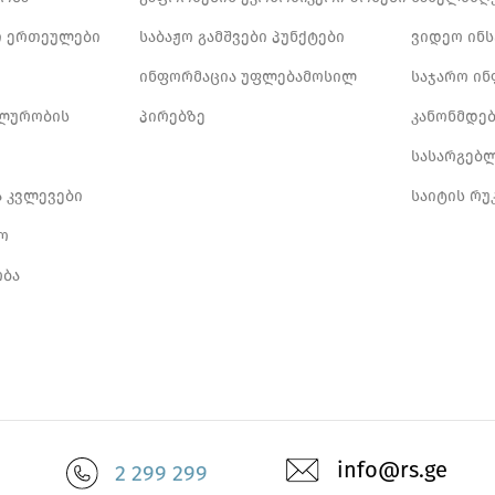
 ერთეულები
საბაჟო გამშვები პუნქტები
ვიდეო ინ
ინფორმაცია უფლებამოსილ
საჯარო ი
ლურობის
პირებზე
კანონმდე
სასარგებ
ა კვლევები
საიტის რუ
ო
ბა
info@rs.ge
2 299 299