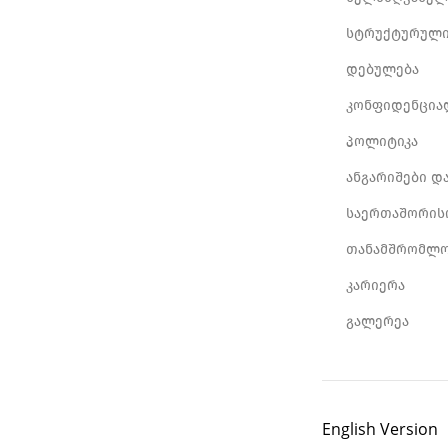
სტრუქტურული
დებულება
კონფიდენცია
პოლიტიკა
ანგარიშები დ
საერთაშორის
თანამშრომლო
კარიერა
გალერეა
English Version