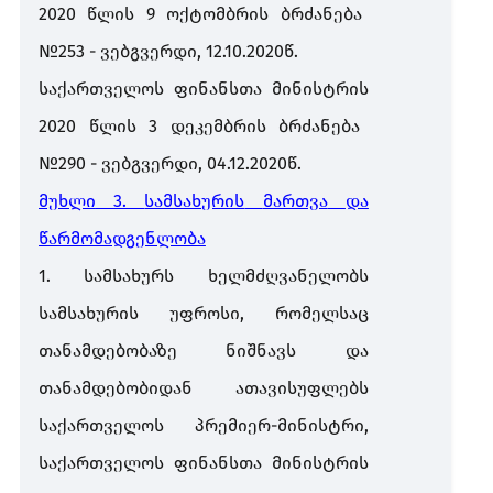
2020
წლის
9
ოქტომბრის
ბრძანება
№253 -
ვებგვერდი
, 12.10.2020
წ
.
საქართველოს
ფინანსთა
მინისტრის
2020
წლის
3
დეკემბრის
ბრძანება
№290 -
ვებგვერდი
, 04.12.2020
წ
.
მუხლი
3.
სამსახურის
მართვა
და
წარმომადგენლობა
1.
სამსახურს
ხელმძღვანელობს
სამსახურის
უფროსი
,
რომელსაც
თანამდებობაზე
ნიშნავს
და
თანამდებობიდან
ათავისუფლებს
საქართველოს
პრემიერ
-
მინისტრი
,
საქართველოს
ფინანსთა
მინისტრის