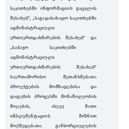
საკითხებში
ინფორმაციის
გაცვლის
შესახებ
“, „
საგადასახადო
საკითხებში
ადმინისტრაციული
ურთიერთდახმარების
შესახებ
“
და
„
საბაჟო
საკითხებში
ადმინისტრაციული
ურთიერთდახმარების
შესახებ
“
საერთაშორისო
შეთანხმებათა
პროექტების
მომზადებისა
და
დადების
პროცესში
მონაწილეობის
მიღებას
,
ასევე
მათი
იმპლემენტაციის
მიზნით
მოქმედებათა
განხორციელების