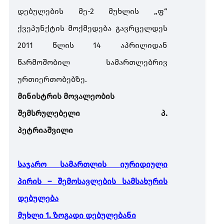
დებულების
მე
-2
მუხლის
„
ფ
“
ქვეპუნქტის
მოქმედება
გავრცელდეს
2011
წლის
14
აპრილიდან
წარმოშობილ
სამართლებრივ
ურთიერთობებზე
.
მინისტრის
მოვალეობის
შემსრულებელი
პ
.
პეტრიაშვილი
საჯარო
სამართლის
იურიდიული
პირის
–
შემოსავლების
სამსახურის
დებულება
მუხლი
1.
ზოგადი
დებულებანი