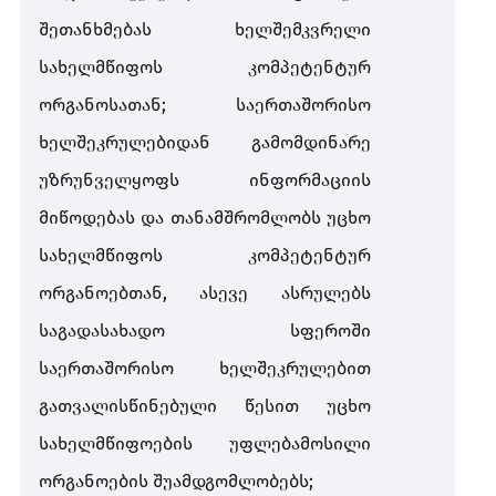
შეთანხმებას
ხელშემკვრელი
სახელმწიფოს
კომპეტენტურ
ორგანოსათან
;
საერთაშორისო
ხელშეკრულებიდან
გამომდინარე
უზრუნველყოფს
ინფორმაციის
მიწოდებას
და
თანამშრომლობს
უცხო
სახელმწიფოს
კომპეტენტურ
ორგანოებთან
,
ასევე
ასრულებს
საგადასახადო
სფეროში
საერთაშორისო
ხელშეკრულებით
გათვალისწინებული
წესით
უცხო
სახელმწიფოების
უფლებამოსილი
ორგანოების
შუამდგომლობებს
;