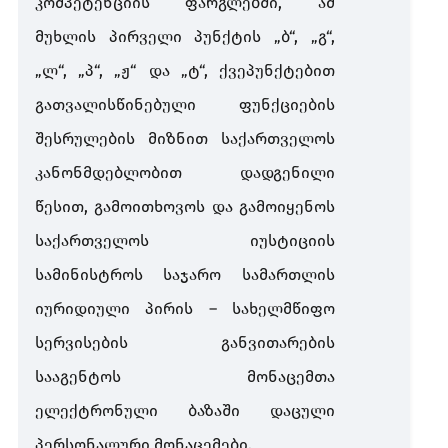
კომპეტენციის
ფარგლებში
,
ამ
მუხლის
პირველი
პუნქტის
„
ბ
“, „
გ
“,
„
ლ
“, „
პ
“, „
ჟ
“
და
„
ტ
“,
ქვეპუნქტებით
გათვალისწინებული
ფუნქციების
შესრულების
მიზნით
საქართველოს
კანონმდებლობით
დადგენილი
წესით
,
გამოითხოვოს
და
გამოიყენოს
საქართველოს
იუსტიციის
სამინისტროს
საჯარო
სამართლის
იურიდიული
პირის
–
სახელმწიფო
სერვისების
განვითარების
სააგენტოს
მონაცემთა
ელექტრონული
ბაზაში
დაცული
პერსონალური
მონაცემები
.