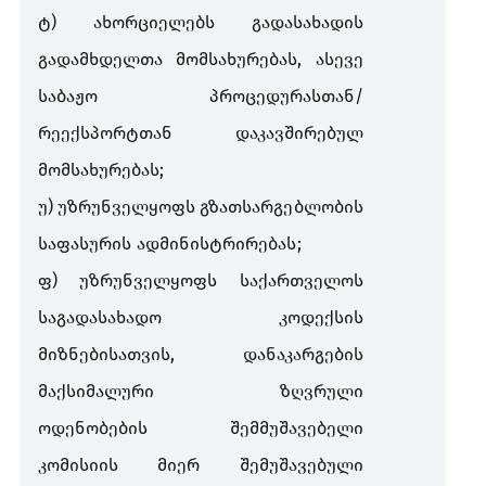
ტ
)
ახორციელებს
გადასახადის
გადამხდელთა
მომსახურებას
,
ასევე
საბაჟო
პროცედურასთან
/
რეექსპორტთან
დაკავშირებულ
მომსახურებას
;
უ
)
უზრუნველყოფს
გზათსარგებლობის
საფასურის
ადმინისტრირებას
;
ფ
)
უზრუნველყოფს
საქართველოს
საგადასახადო
კოდექსის
მიზნებისათვის
,
დანაკარგების
მაქსიმალური
ზღვრული
ოდენობების
შემმუშავებელი
კომისიის
მიერ
შემუშავებული