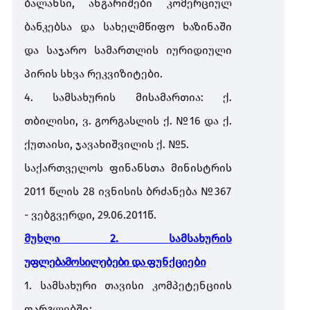
ბალანსი
,
ანგარიშები
კომერციულ
ბანკებსა
და
სახელმწიფო
ხაზინაში
და
საჯარო
სამართლის
იურიდიული
პირის
სხვა
რეკვიზიტები
.
4.
სამსახურის
მისამართია
:
ქ
.
თბილისი
,
ვ
.
გორგასლის
ქ
. №16
და
ქ
.
ქუთაისი
,
ჯავახიშვილის
ქ
. №5.
საქართველოს
ფინანსთა
მინისტრის
2011
წლის
28
ივნისის
ბრძანება
№367
-
ვებგვერდი
, 29.06.2011
წ
.
მუხლი
2.
სამსახურის
უფლებამოსილებები
და
ფუნქციები
1.
სამსახური
თავისი
კომპეტენციის
ფარგლებში
: