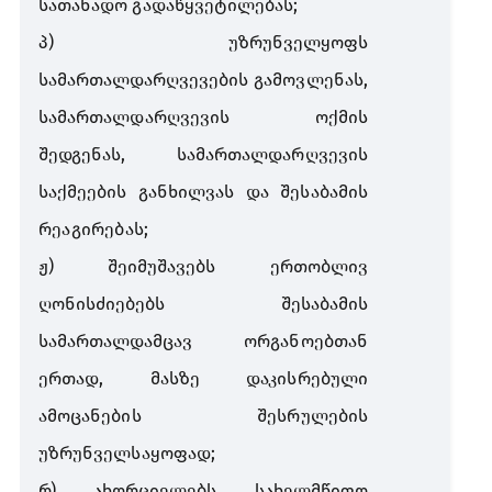
სათანადო
გადაწყვეტილებას
;
პ
)
უზრუნველყოფს
სამართალდარღვევების
გამოვლენას
,
სამართალდარღვევის
ოქმის
შედგენას
,
სამართალდარღვევის
საქმეების
განხილვას
და
შესაბამის
რეაგირებას
;
ჟ
)
შეიმუშავებს
ერთობლივ
ღონისძიებებს
შესაბამის
სამართალდამცავ
ორგანოებთან
ერთად
,
მასზე
დაკისრებული
ამოცანების
შესრულების
უზრუნველსაყოფად
;
რ
)
ახორციელებს
სახელმწიფო