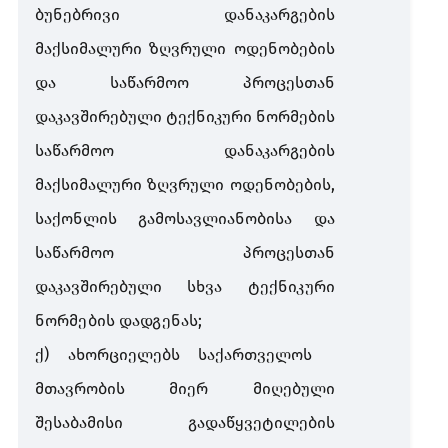
ბუნებრივი
დანაკარგების
მაქსიმალური
ზღვრული
ოდენობების
და
საწარმოო
პროცესთან
დაკავშირებული
ტექნიკური
ნორმების
საწარმოო
დანაკარგების
მაქსიმალური
ზღვრული
ოდენობების
,
საქონლის
გამოსავლიანობისა
და
საწარმოო
პროცესთან
დაკავშირებული
სხვა
ტექნიკური
ნორმების
დადგენას
;
ქ
)
ახორციელებს
საქართველოს
მთავრობის
მიერ
მიღებული
შესაბამისი
გადაწყვეტილების