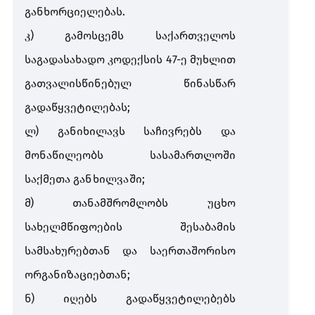
განხორციელებას
.
კ
)
გამოსცემს
საქართველოს
საგადასახადო
კოდექსის
47-
ე
მუხლით
გათვალისწინებულ
წინასწარ
გადაწყვეტილებას
;
ლ
)
განიხილავს
საჩივრებს
და
მონაწილეობს
სასამართლოში
საქმეთა
განხილვაში
;
მ
)
თანამშრომლობს
უცხო
სახელმწიფოების
შესაბამის
სამსახურებთან
და
საერთაშორისო
ორგანიზაციებთან
;
ნ
)
იღებს
გადაწყვეტილებებს