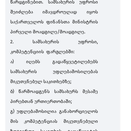
წარდგინებით
.
სამსახურის
უფროსი
შეიძლება
იმავდროულად
იყოს
საქართველოს
ფინანსთა
მინისტრის
პირველი
მოადგილე
/
მოადგილე
.
2.
სამსახურის
უფროსი
,
კომპეტენციის
ფარგლებში
:
ა
)
იღებს
გადაწყვეტილებებს
სამსახურის
უფლებამოსილებას
მიკუთვნებულ
საკითხებზე
;
ბ
)
წარმოადგენს
სამსახურს
მესამე
პირებთან
ურთიერთობაში
;
გ
)
უფლებამოსილია
განახორციელოს
მის
კომპეტენციას
მიკუთვნებული