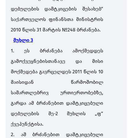
დებულების
დამტკიცების
შესახებ
“
საქართველოს
ფინანსთა
მინისტრის
2010
წლის
31
მარტის
№248
ბრძანება
.
მუხლი
3
1.
ეს
ბრძანება
ამოქმედდეს
გამოქვეყნებისთანავე
და
მისი
მოქმედება
გავრცელდეს
2011
წლის
10
მაისიდან
წარმოშობილ
სამართლებრივ
ურთიერთობებზე
,
გარდა
ამ
ბრძანებით
დამტკიცებული
დებულების
მე
-2
მუხლის
„
ფ
“
ქვეპუნქტისა
.
2.
ამ
ბრძანებით
დამტკიცებული