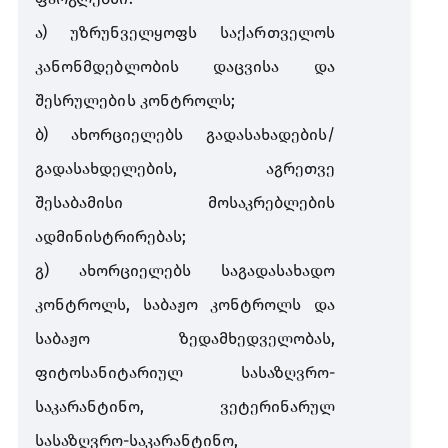
ა
)
უზრუნველყოფს
საქართველოს
კანონმდებლობის
დაცვისა
და
შესრულების
კონტროლს
;
ბ
)
ახორციელებს
გადასახადების
/
გადასახდელების
,
აგრეთვე
შესაბამისი
მოსაკრებლების
ადმინისტრირებას
;
გ
)
ახორციელებს
საგადასახადო
კონტროლს
,
საბაჟო
კონტროლს
და
საბაჟო
ზედამხედველობას
,
ფიტოსანიტარიულ
სასაზღვრო
-
საკარანტინო
,
ვეტერინარულ
სასაზღვრო
-
საკარანტინო
,