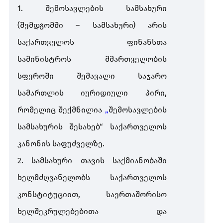
1.
შემოსავლების
სამსახური
(
შემდგომში
–
სამსახური
)
არის
საქართველოს
ფინანსთა
სამინისტროს
მმართველობის
სფეროში
შემავალი
საჯარო
სამართლის
იურიდიული
პირი
,
რომელიც
შექმნილია
„
შემოსავლების
სამსახურის
შესახებ
“
საქართველოს
კანონის
საფუძველზე
.
2.
სამსახური
თავის
საქმიანობაში
ხელმძღვანელობს
საქართველოს
კონსტიტუციით
,
საერთაშორისო
ხელშეკრულებებითა
და