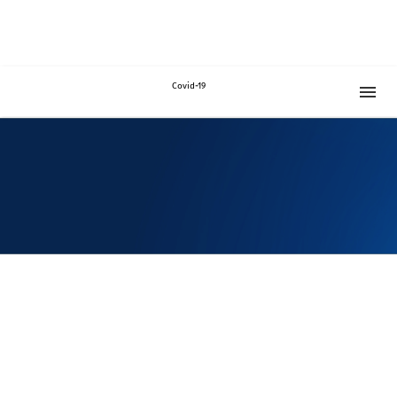
Covid-19
ბიზნესი
სამუშაო გრაფიკი
გლობალური პასუხი covid-19 უცხო ქვეყნების გამოცდილება
ახალ კორონავირუსთან დაკავშირებით შემუშავებული
რეკომენდაციები
ხშირად დასმული კითხვები