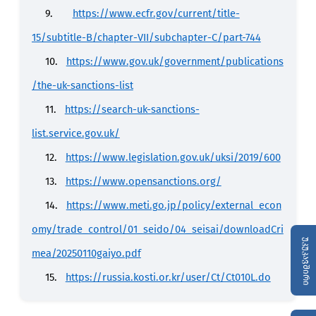
9.
https://www.ecfr.gov/current/title-
15/subtitle-B/chapter-VII/subchapter-C/part-744
10.
https://www.gov.uk/government/publications
/the-uk-sanctions-list
11.
https://search-uk-sanctions-
list.service.gov.uk/
12.
https://www.legislation.gov.uk/uksi/2019/600
13.
https://www.opensanctions.org/
14.
https://www.meti.go.jp/policy/external_econ
omy/trade_control/01_seido/04_seisai/downloadCri
უკუკავშირი
mea/20250110gaiyo.pdf
15.
https://russia.kosti.or.kr/user/Ct/Ct010L.do